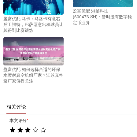
盈富优配 湘邮科技
(600476.SH)：暂时没有数字稳
盈富优配 马卡：马洛卡有意右
定币业务
后卫福特，巴萨愿意出租球员让
其得到比赛锻炼
盈富优配 如何选择合适的环保
水喷射真空机组厂家？江苏真空
泵厂家值得关注
相关评论
本文评分
*