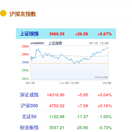
沪深京指数
上证综指
3966.59
+26.56
+0.67%
深证成指
14316.96
+5.95
+0.04%
沪深300
4702.02
+7.59
+0.16%
北证50
1122.88
-11.37
-1.00%
创业板指
3537.21
-25.90
-0.73%