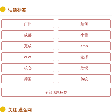
话题标签
广州
如何
成都
小雪
完成
amp
quot
选择
核心
欣锐
德国
传统
全部话题标签
关注 通弘网