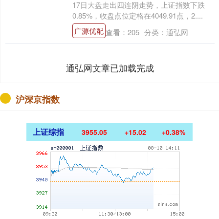
17日大盘走出四连阴走势，上证指数下跌
0.85%，收盘点位定格在4049.91点，2....
广源优配
查看：
205
分类：
通弘网
通弘网文章已加载完成
沪深京指数
上证综指
3955.05
+15.02
+0.38%