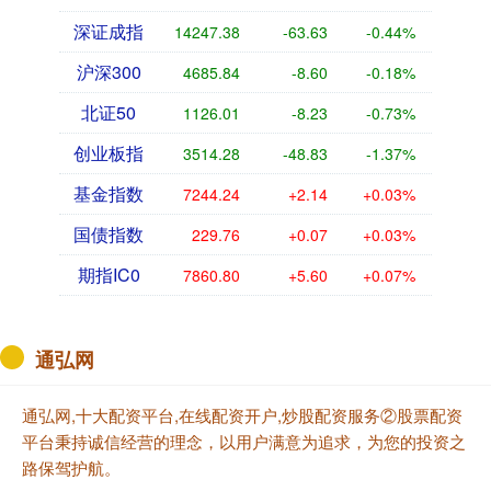
深证成指
14247.38
-63.63
-0.44%
沪深300
4685.84
-8.60
-0.18%
北证50
1126.01
-8.23
-0.73%
创业板指
3514.28
-48.83
-1.37%
基金指数
7244.24
+2.14
+0.03%
国债指数
229.76
+0.07
+0.03%
期指IC0
7860.80
+5.60
+0.07%
通弘网
通弘网,十大配资平台,在线配资开户,炒股配资服务②股票配资
平台秉持诚信经营的理念，以用户满意为追求，为您的投资之
路保驾护航。