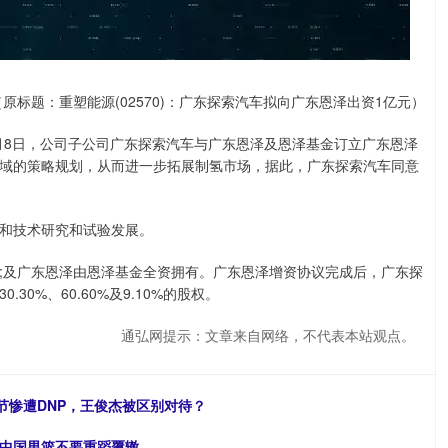
（原标题：重塑能源(02570)：广东探索汽车拟向广东恩泽出资1亿元）
5年8月8日，公司子公司广东探索汽车与广东恩泽及恩泽基金订立广东恩泽
域的策略规划，从而进一步拓展制氢市场，据此，广东探索汽车同意
和技术研究和试验发展。
;及广东恩泽由恩泽基金全资拥有。广东恩泽增资协议完成后，广东探
0%、60.60%及9.10%的股权。
通弘网提示：文章来自网络，不代表本站观点。
节惨遭DNP，王俊杰被区别对待？
望中国男篮不要重蹈覆辙