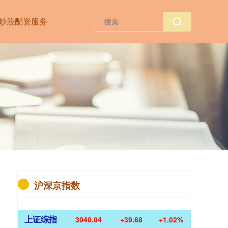
炒股配资服务
沪深京指数
上证综指
3940.04
+39.68
+1.02%