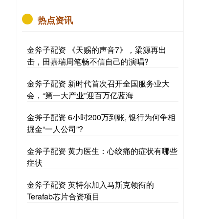
热点资讯
金斧子配资 《天赐的声音7》，梁源再出
击，田嘉瑞周笔畅不信自己的演唱?
金斧子配资 新时代首次召开全国服务业大
会，“第一大产业”迎百万亿蓝海
金斧子配资 6小时200万到账, 银行为何争相
掘金“一人公司”?
金斧子配资 黄力医生：心绞痛的症状有哪些
症状
金斧子配资 英特尔加入马斯克领衔的
Terafab芯片合资项目