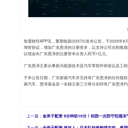
智通财经APP讯，重塑能源(02570)发布公告，于202
增资协议，增加广东恩泽的注册资本，以支持公司在制氢领
以现金向广东恩泽的注册资本出资人民币1亿元。
广东恩泽主要从事新兴能源技术及汽车零部件研发以及工程
于本公告日期，广东探索汽车并无持有广东恩泽的任何股权
索汽车、恩泽基金及一名独立第三方将分别持有广东恩泽约30.3
上一篇：
金斧子配资 9分钟砍10分！却因一次防守犯规末
下一篇：
金斧子配资 媒体人：日本队轻敌输球在前，希