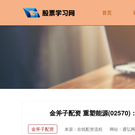
首页
金斧子配资 重塑能源(0257
金斧子配资
来源：在线配资流程
网站：通弘网