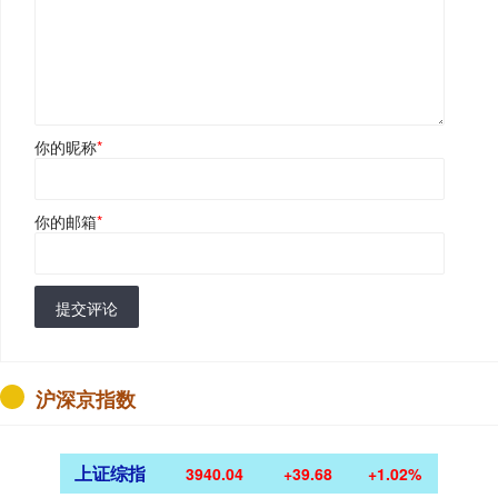
你的昵称
*
你的邮箱
*
提交评论
沪深京指数
上证综指
3940.04
+39.68
+1.02%