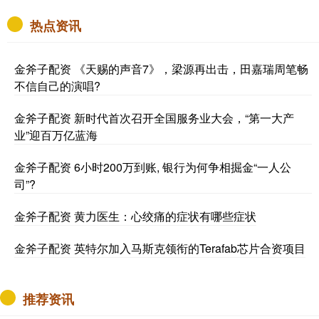
热点资讯
金斧子配资 《天赐的声音7》，梁源再出击，田嘉瑞周笔畅
不信自己的演唱?
金斧子配资 新时代首次召开全国服务业大会，“第一大产
业”迎百万亿蓝海
金斧子配资 6小时200万到账, 银行为何争相掘金“一人公
司”?
金斧子配资 黄力医生：心绞痛的症状有哪些症状
金斧子配资 英特尔加入马斯克领衔的Terafab芯片合资项目
推荐资讯